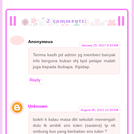
2 comments:
Anonymous
January 25, 2017 9:33 AM
Terima kasih pd admin yg memberi banyak
info berguna bukan shj kpd pelajar malah
juga kepada ibubapa. Kipidap.
Reply
Unknown
August 30, 2021 12:26 AM
boleh k kalau masa dkt sekolah menengah
dulu tk ambik sns tulen (sastera) tp nk
smbung kos yang berkaitan sns tulen ?