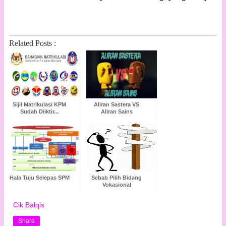
Related Posts :
Sijil Matrikulasi KPM
Aliran Sastera VS
Sudah Diiktir...
Aliran Sains
Hala Tuju Selepas SPM
Sebab Pilih Bidang
Vokasional
Cik Balqis
Share